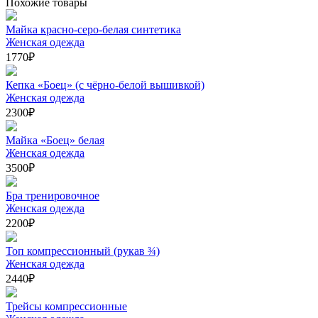
Похожие товары
Майка красно-серо-белая синтетика
Женская одежда
1770
₽
Кепка «Боец» (с чёрно-белой вышивкой)
Женская одежда
2300
₽
Майка «Боец» белая
Женская одежда
3500
₽
Бра тренировочное
Женская одежда
2200
₽
Топ компрессионный (рукав ¾)
Женская одежда
2440
₽
Трейсы компрессионные