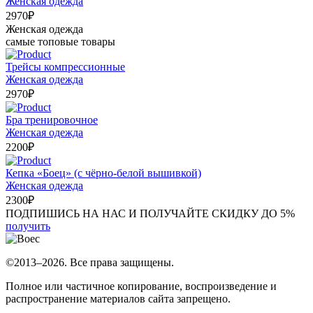
Женская одежда
2970
₽
Женская одежда
самые топовые товары
Трейсы компрессионные
Женская одежда
2970
₽
Бра тренировочное
Женская одежда
2200
₽
Кепка «Боец» (с чёрно-белой вышивкой)
Женская одежда
2300
₽
ПОДПИШИСЬ НА НАС И
ПОЛУЧАЙТЕ СКИДКУ
ДО 5%
получить
©2013–2026. Все права защищены.
Полное или частичное копирование, воспроизведение и
распространение материалов сайта запрещено.